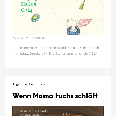
Herzlich willkommen!
Sie finden mich und meinen Stand in Halle 5 im Bereich
Marktplatz Druckgrafik. Die Standnummer ist die C 324.
Allgemein
Kinderbücher
Wenn Mama Fuchs schläft