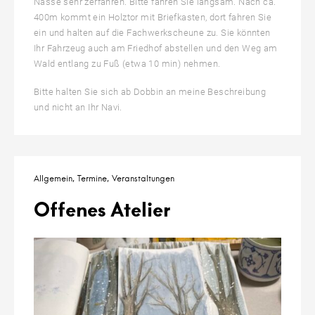
Nässe sehr zerfahren. Bitte fahren Sie langsam. Nach ca.
400m kommt ein Holztor mit Briefkasten, dort fahren Sie
ein und halten auf die Fachwerkscheune zu. Sie könnten
Ihr Fahrzeug auch am Friedhof abstellen und den Weg am
Wald entlang zu Fuß (etwa 10 min) nehmen.
Bitte halten Sie sich ab Dobbin an meine Beschreibung
und nicht an Ihr Navi.
Allgemein
Termine
Veranstaltungen
Offenes Atelier