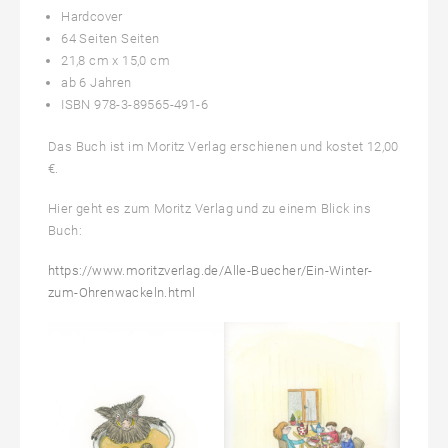
Hardcover
64 Seiten Seiten
21,8 cm x 15,0 cm
ab 6 Jahren
ISBN 978-3-89565-491-6
Das Buch ist im Moritz Verlag erschienen und kostet 12,00
€.
Hier geht es zum Moritz Verlag und zu einem Blick ins
Buch:
https://www.moritzverlag.de/Alle-Buecher/Ein-Winter-
zum-Ohrenwackeln.html