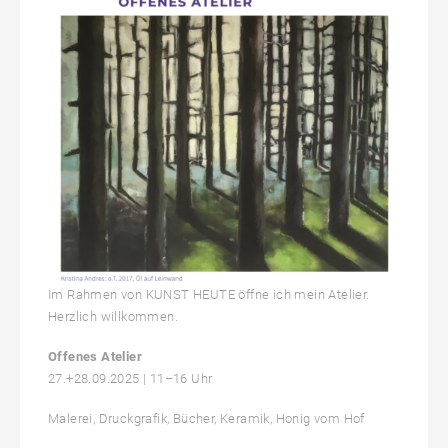
Im Rahmen von KUNST HEUTE öffne ich mein Atelier.
Herzlich willkommen.
Offenes Atelier
27.+28.09.2025 | 11–16 Uhr
Malerei, Druckgrafik, Bücher, Keramik, Honig vom Hof