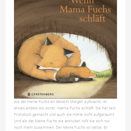
Als der kleine Fuchs an diesem Morgen aufwacht, ist
etwas anders als sonst. Mama Fuchs schläft. Sie hat kein
Frühstück gemacht und auch die Höhle nicht aufgeräumt.
Und als der kleine Fuchs sie anstubst, rollt sie sich nur
noch mehr zusammen. Der kleine Fuchs ist ratlos. Er