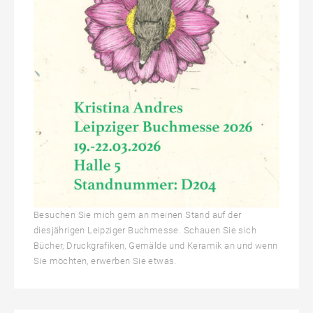
Besuchen Sie mich gern an meinen Stand auf der
diesjährigen Leipziger Buchmesse. Schauen Sie sich
Bücher, Druckgrafiken, Gemälde und Keramik an und wenn
Sie möchten, erwerben Sie etwas.