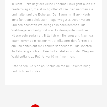
in Sicht. Links liegt der kleine Friedhof. Links geht auch ein
breiter Weg ab, meist mit großer Pfütze. Den nehmen sie
und halten auf die Eiche zu. (Der Baum mit Bank) Nach
links führt ein Schild zum Plagenweg 2, 3. Daran vorbei
und den nächsten Waldweg links hoch nehmen. Die
Waldwege sind aufgrund von Holztransporten und der
Nässe sehr zerfahren. Bitte fahren Sie langsam. Nach ca.
400m kommt ein Holztor mit Briefkasten, dort fahren Sie
ein und halten auf die Fachwerkscheune zu. Sie könnten
Ihr Fahrzeug auch am Friedhof abstellen und den Weg am
Wald entlang zu Fuß (etwa 10 min) nehmen.
Bitte halten Sie sich ab Dobbin an meine Beschreibung
und nicht an Ihr Navi.
Page