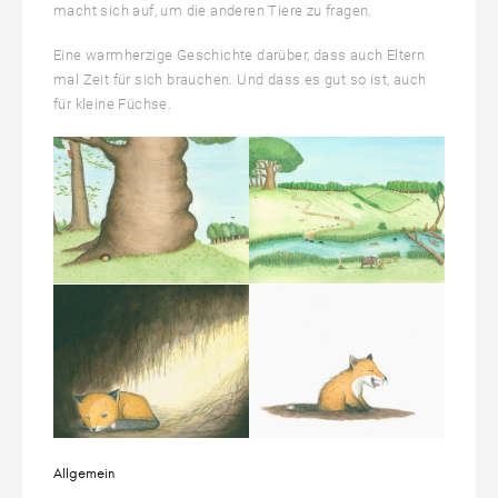
macht sich auf, um die anderen Tiere zu fragen.
Eine warmherzige Geschichte darüber, dass auch Eltern
mal Zeit für sich brauchen. Und dass es gut so ist, auch
für kleine Füchse.
Allgemein