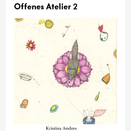
Offenes Atelier 2
Beate Teresa Hanika (Text), Kristina Andres (Illustration)
Wenn Mama Fuchs schläft
Gerstenberg Verlag