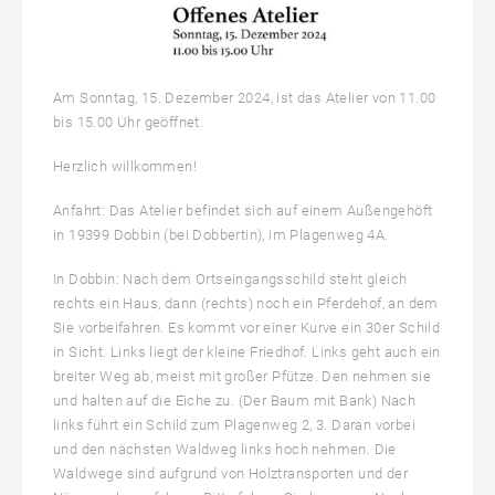
ISBN 978-3-8369-6349-7
19,00 €
Am Sonntag, 15. Dezember 2024, ist das Atelier von 11.00
bis 15.00 Uhr geöffnet.
Herzlich willkommen!
Anfahrt: Das Atelier befindet sich auf einem Außengehöft
in 19399 Dobbin (bei Dobbertin), im Plagenweg 4A.
In Dobbin: Nach dem Ortseingangsschild steht gleich
rechts ein Haus, dann (rechts) noch ein Pferdehof, an dem
Sie vorbeifahren. Es kommt vor einer Kurve ein 30er Schild
in Sicht. Links liegt der kleine Friedhof. Links geht auch ein
breiter Weg ab, meist mit großer Pfütze. Den nehmen sie
und halten auf die Eiche zu. (Der Baum mit Bank) Nach
links führt ein Schild zum Plagenweg 2, 3. Daran vorbei
und den nächsten Waldweg links hoch nehmen. Die
Waldwege sind aufgrund von Holztransporten und der