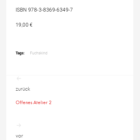
ISBN 978-3-8369-6349-7
19,00 €
Tags:
Fuchskind
Beitragsnavigation
zurück
Offenes Atelier 2
vor