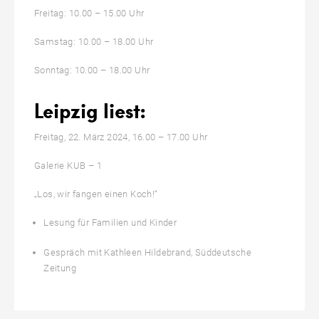
Freitag: 10.00 – 15.00 Uhr
Samstag: 10.00 – 18.00 Uhr
Sonntag: 10.00 – 18.00 Uhr
Leipzig liest:
Freitag, 22. März 2024, 16.00 – 17.00 Uhr
Galerie KUB – 1
„Los, wir fangen einen Koch!“
Lesung für Familien und Kinder
Gespräch mit Kathleen Hildebrand, Süddeutsche
Zeitung