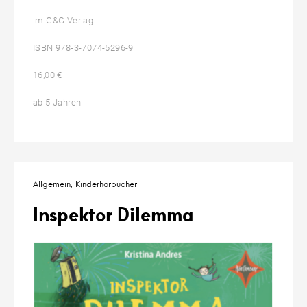
im G&G Verlag
ISBN 978-3-7074-5296-9
16,00 €
ab 5 Jahren
Allgemein
Kinderhörbücher
Inspektor Dilemma