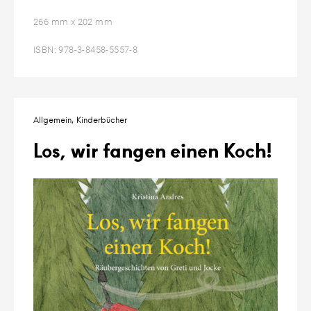
266 mm x 202 mm
ISBN: 978-3-8458-5557-8
Allgemein
Kinderbücher
Los, wir fangen einen Koch!