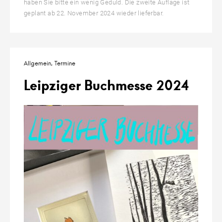
haben Sie bitte ein wenig Geduld. Die zweite Auflage ist
geplant ab 22. November 2024 wieder lieferbar.
Allgemein
Termine
Leipziger Buchmesse 2024