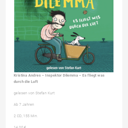
Kristina Andres – Inspektor Dilemma – Es fliegt was
durch die Luft
gelesen von Stefan Kurt
Ab 7 Jahren
2 CD, 155 Min.
14.00 €