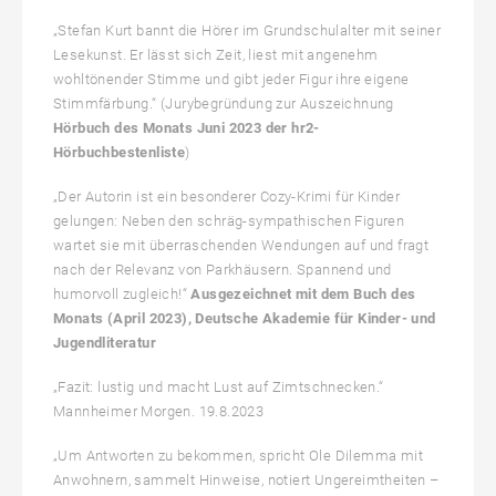
„Stefan Kurt bannt die Hörer im Grundschulalter mit seiner
Lesekunst. Er lässt sich Zeit, liest mit angenehm
wohltönender Stimme und gibt jeder Figur ihre eigene
Stimmfärbung.“ (Jurybegründung zur Auszeichnung
Hörbuch des Monats Juni 2023 der hr2-
Hörbuchbestenliste
)
„Der Autorin ist ein besonderer Cozy-Krimi für Kinder
gelungen: Neben den schräg-sympathischen Figuren
wartet sie mit überraschenden Wendungen auf und fragt
nach der Relevanz von Parkhäusern. Spannend und
humorvoll zugleich!“
Ausgezeichnet mit dem Buch des
Monats (April 2023), Deutsche Akademie für Kinder- und
Jugendliteratur
„Fazit: lustig und macht Lust auf Zimtschnecken.“
Mannheimer Morgen. 19.8.2023
„Um Antworten zu bekommen, spricht Ole Dilemma mit
Anwohnern, sammelt Hinweise, notiert Ungereimtheiten –