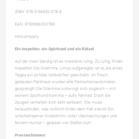
ISBN: 978-3-96632-078-8
EAN: 9783966320788
Hörcompany
Ein Inspektor, ein Spürhund und ein Rätsel
Auf der Insel Sandig ist es meistens ruhig. Zu ruhig, findet
Inspektor Ole Dilemma. Umso aufgeregter ist er, als eines
Tages ein echtes Verbrechen geschieht. Im frisch
gebauten Parkhaus wurden alle Parkscheinautomaten
gesprengt! Ole Dilemma schwingt sich sogleich – mit
seinem Spürhund Komma – aufs Fahrrad. Doch die
Zeugen verhalten sich sehr seltsam. Ole muss
herausfinden, was wirklich hinter dem Fall steckt! Ein
unterhaltsamer Kinderkrimi voller Überraschungen und
feinem Humor – gelesen von Stefan Kurt.
Pressestimmen: