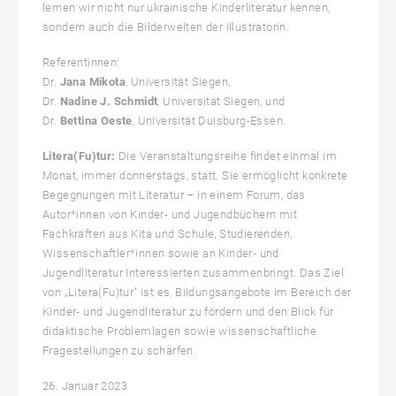
lernen wir nicht nur ukrainische Kinderliteratur kennen,
sondern auch die Bilderwelten der Illustratorin.
Referentinnen:
Dr.
Jana Mikota
, Universität Siegen,
Dr.
Nadine J. Schmidt
, Universität Siegen, und
Dr.
Bettina Oeste
, Universität Duisburg-Essen.
Litera(Fu)tur:
Die Veranstaltungsreihe findet einmal im
Monat, immer donnerstags, statt. Sie ermöglicht konkrete
Begegnungen mit Literatur – in einem Forum, das
Autor*innen von Kinder- und Jugendbüchern mit
Fachkräften aus Kita und Schule, Studierenden,
Wissenschaftler*innen sowie an Kinder- und
Jugendliteratur Interessierten zusammenbringt. Das Ziel
von „Litera(Fu)tur“ ist es, Bildungsangebote im Bereich der
Kinder- und Jugendliteratur zu fördern und den Blick für
didaktische Problemlagen sowie wissenschaftliche
Fragestellungen zu schärfen.
26. Januar 2023