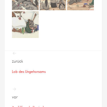
Beitragsnavigation
zurück
Lob des Ungehorsams
vor