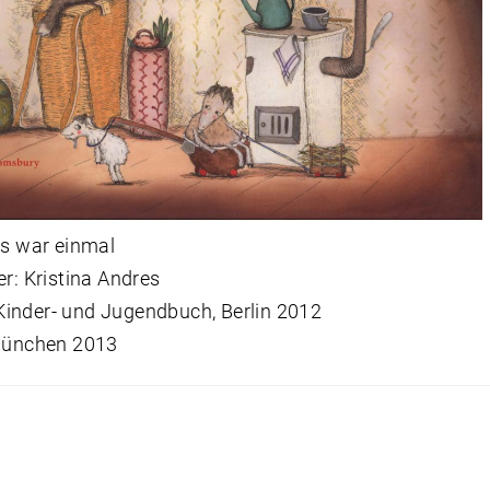
es war einmal
er: Kristina Andres
inder- und Jugendbuch, Berlin 2012
 München 2013
snavigation