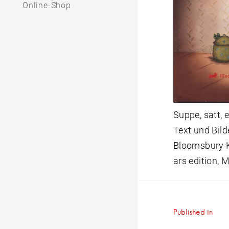
Online-Shop
Suppe, satt, 
Text und Bild
Bloomsbury K
ars edition,
Beitrag
Published in