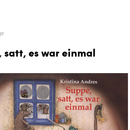
ge
 satt, es war einmal