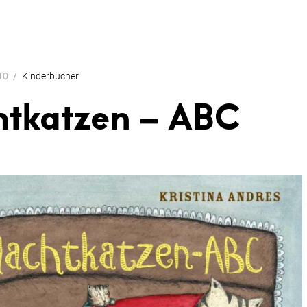
10
Kinderbücher
tkatzen – ABC