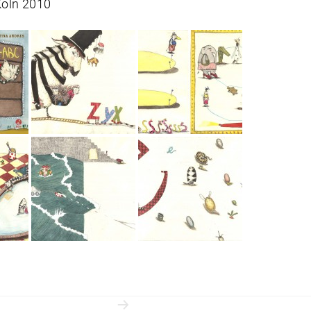
Köln 2010
snavigation