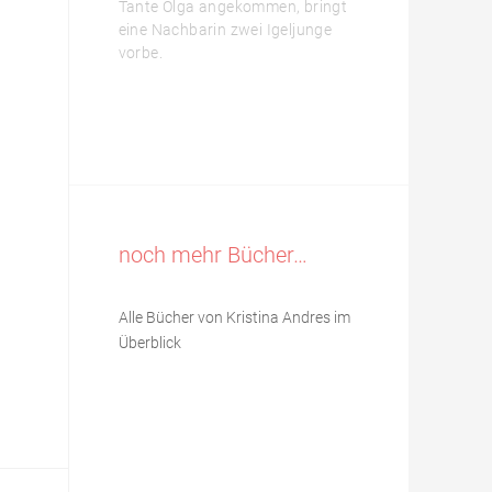
Tante Olga angekommen, bringt
eine Nachbarin zwei Igeljunge
vorbe.
noch mehr Bücher…
Alle Bücher von Kristina Andres im
Überblick