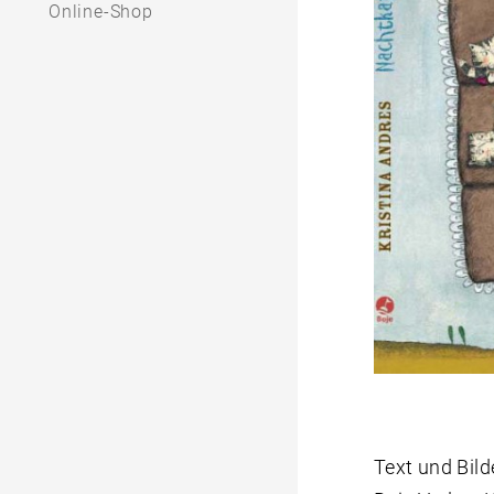
Online-Shop
Text und Bild