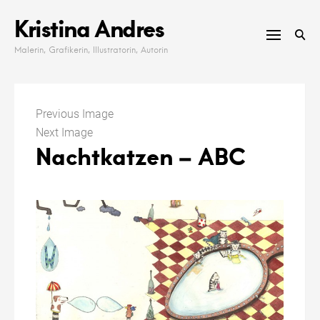
Skip
Kristina Andres
to
content
Malerin, Grafikerin, Illustratorin, Autorin
Previous Image
Next Image
Nachtkatzen – ABC