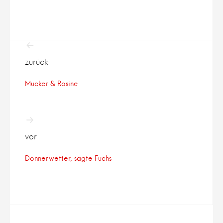
Beitragsnavigation
zurück
Mucker & Rosine
vor
Donnerwetter, sagte Fuchs