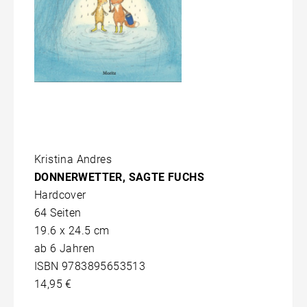
Kristina Andres
DONNERWETTER, SAGTE FUCHS
Hardcover
64 Seiten
19.6 x 24.5 cm
ab 6 Jahren
ISBN 9783895653513
14,95 €