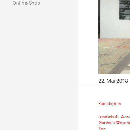
Online-Shop
22. Mai 2018
Beitrag
Published in
Landschaft. Auss
Gutshaus Woseri
See