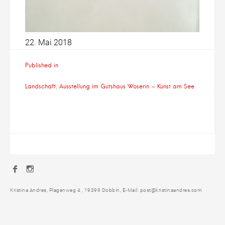
22. Mai 2018
Beitragsnavigation
Published in
Landschaft. Ausstellung im Gutshaus Woserin – Kunst am See
Facebook
Instagram
Kristina Andres, Plagenweg 4 , 19399 Dobbin, E-Mail: post@kristinaandres.com