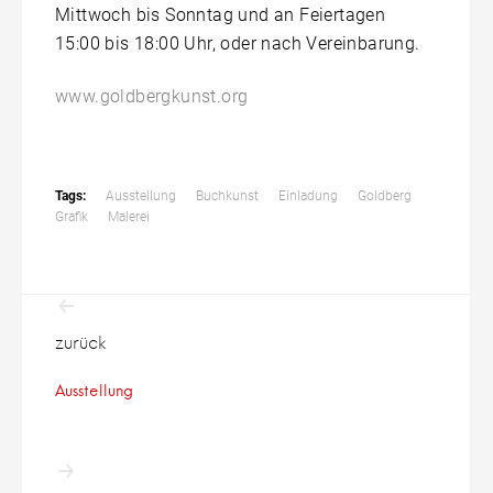
Mittwoch bis Sonntag und an Feiertagen
15:00 bis 18:00 Uhr, oder nach Vereinbarung.
www.goldbergkunst.org
Tags:
Ausstellung
Buchkunst
Einladung
Goldberg
Grafik
Malerei
Beitragsnavigation
zurück
Ausstellung