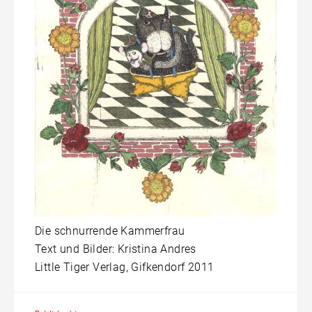
Die schnurrende Kammerfrau
Text und Bilder: Kristina Andres
Little Tiger Verlag, Gifkendorf 2011
Beitragsnavigation