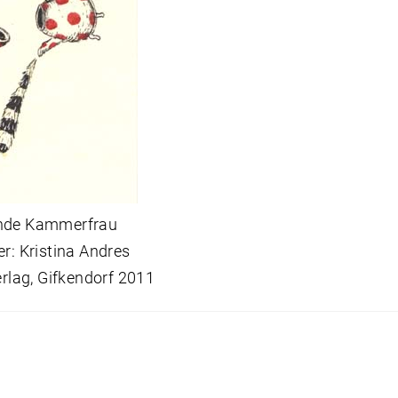
ende Kammerfrau
er: Kristina Andres
Verlag, Gifkendorf 2011
snavigation