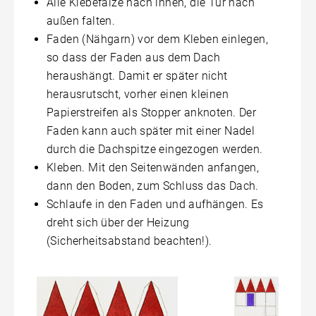
Alle Klebefalze nach innen, die Tür nach
außen falten.
Faden (Nähgarn) vor dem Kleben einlegen,
so dass der Faden aus dem Dach
heraushängt. Damit er später nicht
herausrutscht, vorher einen kleinen
Papierstreifen als Stopper anknoten. Der
Faden kann auch später mit einer Nadel
durch die Dachspitze eingezogen werden.
Kleben. Mit den Seitenwänden anfangen,
dann den Boden, zum Schluss das Dach.
Schlaufe in den Faden und aufhängen. Es
dreht sich über der Heizung
(Sicherheitsabstand beachten!).