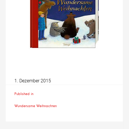
1. Dezember 2015
Beitragsnavigation
Published in
Wundersame Weihnachten