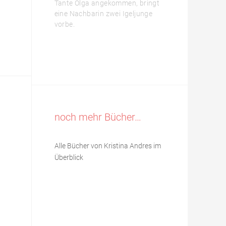
Tante Olga angekommen, bringt
eine Nachbarin zwei Igeljunge
vorbe.
noch mehr Bücher…
Alle Bücher von Kristina Andres im
Überblick