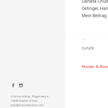
Daniela Chudz
Oetinger, Ha
Mein Beitrag 
Beitrag
zurück
Mucker & Rosi
Facebook
Instagram
Kristina Andres, Plagenweg 4 ,
19399 Dobbin, E-Mail:
post@kristinaandres.com