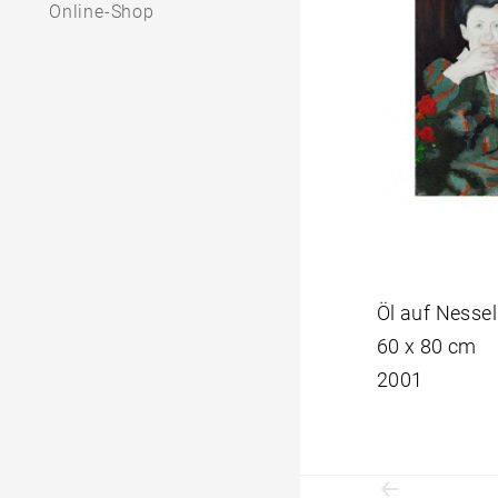
Online-Shop
Öl auf Nessel
60 x 80 cm
2001
Beitrag