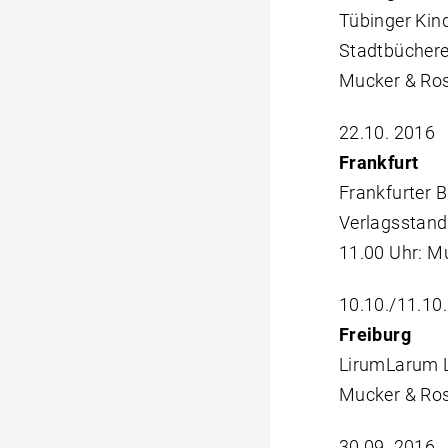
Tübinger Ki
Stadtbüchere
Mucker & Ros
22.10. 2016
Frankfurt
Frankfurter
Verlagsstand
11.00 Uhr: M
10.10./11.10
Freiburg
LirumLarum 
Mucker & Ros
30.09. 2016