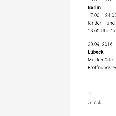
Berlin
17.00 – 24.00
Kinder – un
18.00 Uhr: G
20.09. 2016
Lübeck
Mucker & Ro
Eröffnungsle
Beitrag
zurück