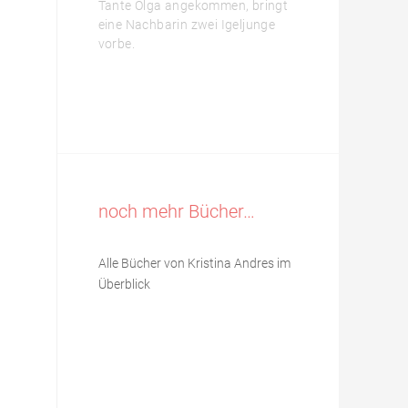
Tante Olga angekommen, bringt
eine Nachbarin zwei Igeljunge
vorbe.
noch mehr Bücher…
Alle Bücher von Kristina Andres im
Überblick