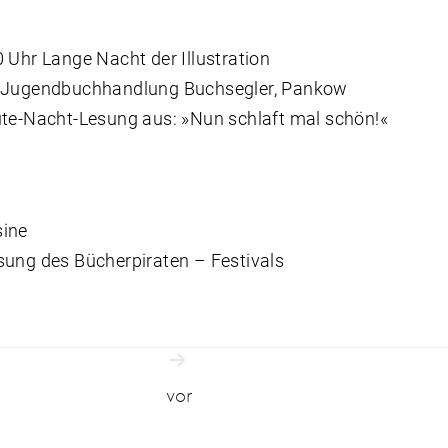
 Uhr Lange Nacht der Illustration
d Jugendbuchhandlung Buchsegler, Pankow
ute-Nacht-Lesung aus: »Nun schlaft mal schön!«
sine
sung des Bücherpiraten – Festivals
snavigation
vor