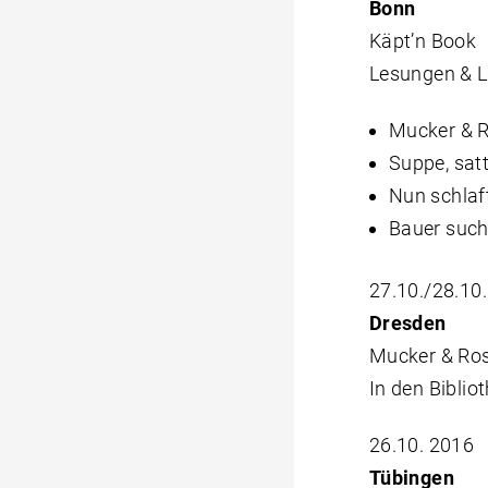
Bonn
Käpt’n Book
Lesungen & 
Mucker & 
Suppe, satt
Nun schlaf
Bauer suc
27.10./28.10
Dresden
Mucker & Ro
In den Biblio
26.10. 2016
Tübingen