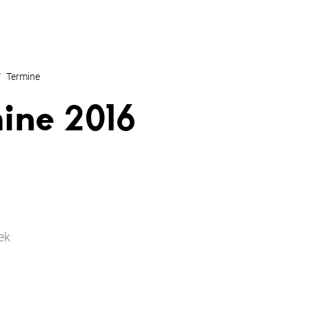
Termine
ine 2016
ek