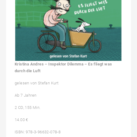
Kristina Andres – Inspektor Dilemma – Es fliegt was
durch die Luft
gelesen von Stefan Kurt
Ab 7 Jahren
2 CD, 155 Min.
14.00 €
ISBN: 978-3-96632-078-8