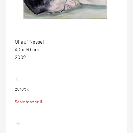
Öl auf Nessel
40 x 50 cm
2002
Beitragsnavigation
zurück
Schlafender II