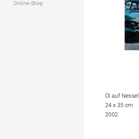
Online-Shop
Öl auf Nessel
24 x 35 cm
2002