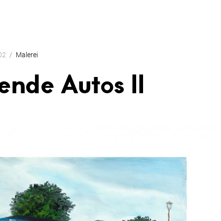
02
Malerei
ende Autos II