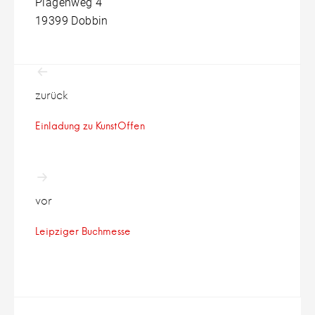
Plagenweg 4
19399 Dobbin
Beitragsnavigation
zurück
Einladung zu KunstOffen
vor
Leipziger Buchmesse