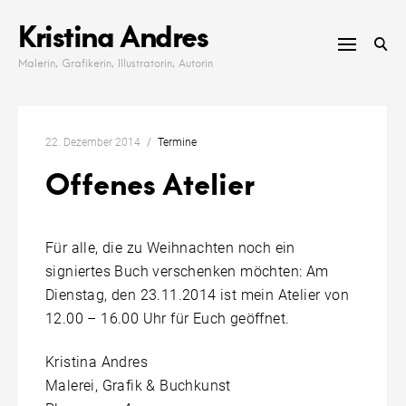
Skip
Kristina Andres
to
content
Malerin, Grafikerin, Illustratorin, Autorin
22. Dezember 2014
Termine
Offenes Atelier
Für alle, die zu Weihnachten noch ein
signiertes Buch verschenken möchten: Am
Dienstag, den 23.11.2014 ist mein Atelier von
12.00 – 16.00 Uhr für Euch geöffnet.
Kristina Andres
Malerei, Grafik & Buchkunst