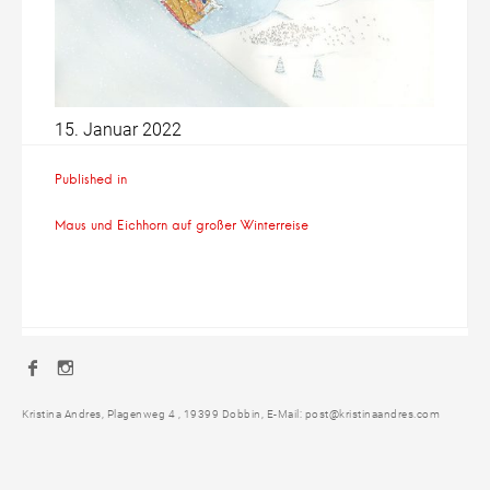
15. Januar 2022
Beitragsnavigation
Published in
Maus und Eichhorn auf großer Winterreise
Facebook
Instagram
Kristina Andres, Plagenweg 4 , 19399 Dobbin, E-Mail: post@kristinaandres.com