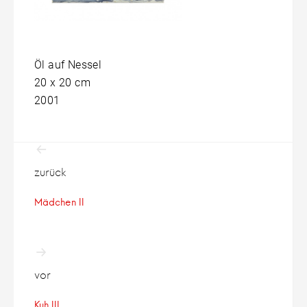
Öl auf Nessel
20 x 20 cm
2001
Beitragsnavigation
zurück
Mädchen II
vor
Kuh III