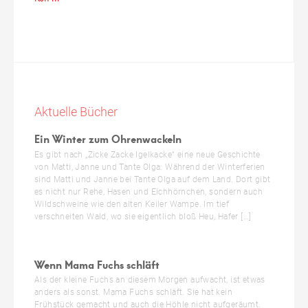
Aktuelle Bücher
Ein Winter zum Ohrenwackeln
Es gibt nach „Zicke Zacke Igelkacke“ eine neue Geschichte
von Matti, Janne und Tante Olga: Während der Winterferien
sind Matti und Janne bei Tante Olga auf dem Land. Dort gibt
es nicht nur Rehe, Hasen und Eichhörnchen, sondern auch
Wildschweine wie den alten Keiler Wampe. Im tief
verschneiten Wald, wo sie eigentlich bloß Heu, Hafer […]
Wenn Mama Fuchs schläft
Als der kleine Fuchs an diesem Morgen aufwacht, ist etwas
anders als sonst. Mama Fuchs schläft. Sie hat kein
Frühstück gemacht und auch die Höhle nicht aufgeräumt.