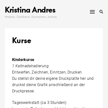
Skip
Kristina Andres
to
content
Malerin, Grafikerin, Illustratorin, Autorin
Kurse
Kinderkurse
1 Kaltnadelradierung
Entwerfen, Zeichnen, Einritzen, Drucken
Du stellst dir deine eigene Druckplatte her und
druckst deine Grafik anschließend an der
Druckpresse.
Tageswerkstatt (ca 3 Stunden)