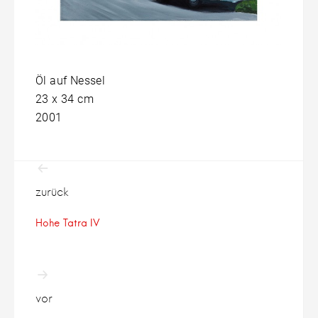
Öl auf Nessel
23 x 34 cm
2001
Beitragsnavigation
zurück
Hohe Tatra IV
vor