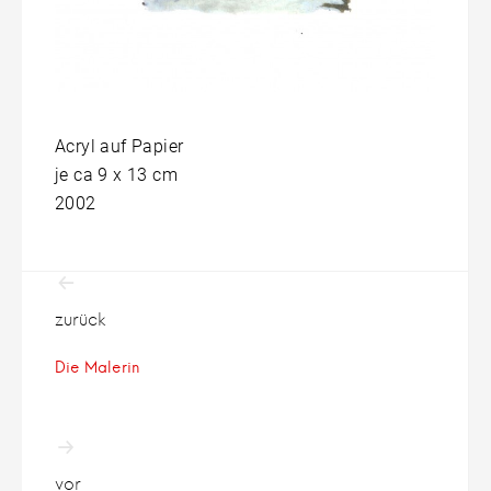
Acryl auf Papier
je ca 9 x 13 cm
2002
Beitragsnavigation
zurück
Die Malerin
vor