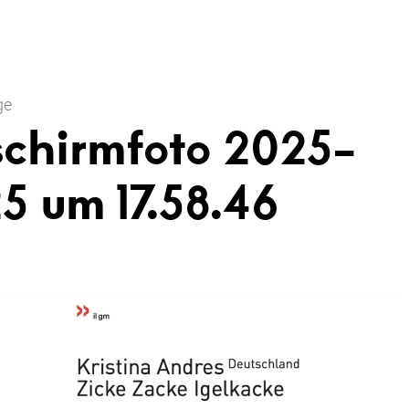
ge
schirmfoto 2025-
5 um 17.58.46