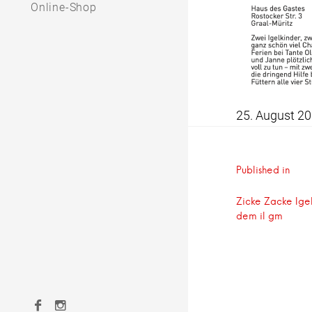
Online-Shop
25. August 2
Beitrag
Published in
Zicke Zacke Ige
dem il gm
Facebook
Instagram