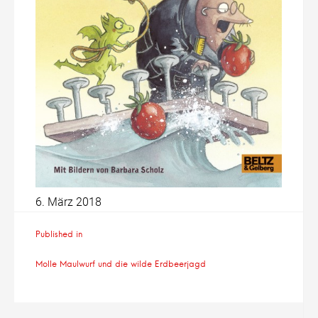
6. März 2018
Beitragsnavigation
Published in
Molle Maulwurf und die wilde Erdbeerjagd