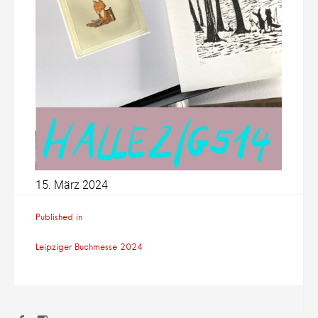
15. März 2024
Beitragsnavigation
Published in
Leipziger Buchmesse 2024