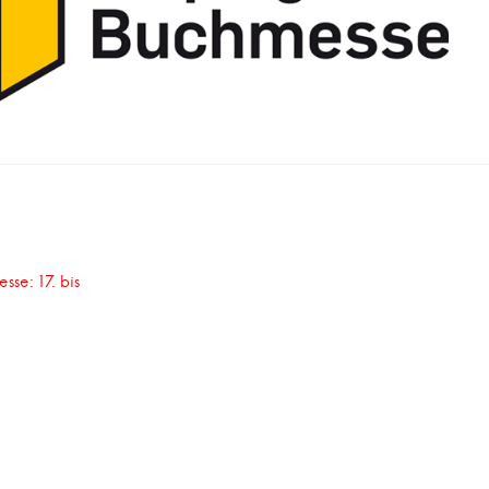
snavigation
sse: 17. bis