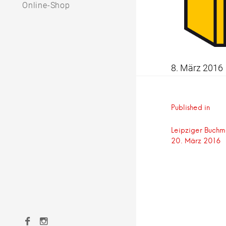
Online-Shop
8. März 2016
Beitrag
Published in
Leipziger Buchme
20. März 2016
Facebook
Instagram