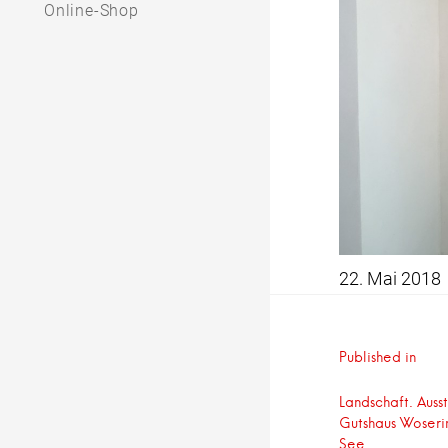
Online-Shop
22. Mai 2018
Beitrag
Published in
Landschaft. Auss
Gutshaus Woseri
See