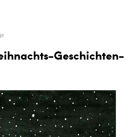
ge
eihnachts-Geschichten-