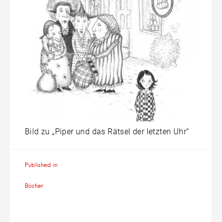
Bild zu „Piper und das Rätsel der letzten Uhr“
Beitragsnavigation
Published in
Bücher