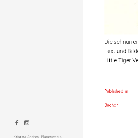
Die schnurr
Text und Bild
Little Tiger 
Beitrag
Published in
Bücher
Facebook
Instagram
Kristina Andres, Plagenweg 4 ,