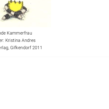
ende Kammerfrau
er: Kristina Andres
Verlag, Gifkendorf 2011
snavigation