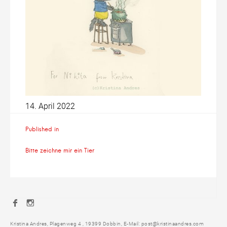
14. April 2022
Beitragsnavigation
Published in
Bitte zeichne mir ein Tier
Facebook
Instagram
Kristina Andres, Plagenweg 4 , 19399 Dobbin, E-Mail: post@kristinaandres.com